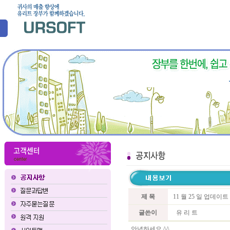
제 목
11 월 25 일 업데이
글쓴이
유 리 트
안녕하세요 ^^