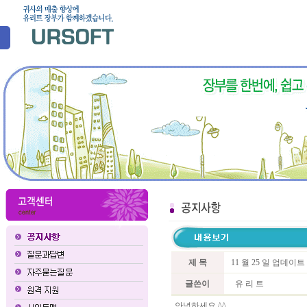
제 목
11 월 25 일 업데이
글쓴이
유 리 트
안녕하세요 ^^