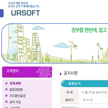
제 목
11 월 19 일 업데이
글쓴이
유 리 트
안녕하세요 ^^