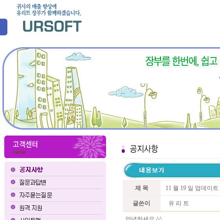
제 목
11 월 19 일 업데이
글쓴이
유 리 트
안녕하세요 ^^