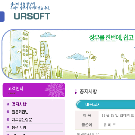
제 목
11 월 19 일 업데이
글쓴이
유 리 트
안녕하세요 ^^