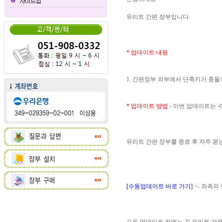
유리트 간편 장부입니다
* 업데이트 내용
1. 간편장부 외부에서 단축키가 충
* 업데이트 방법
- 이번 업데이트는
유리트 간편 장부를 종료 후 자주 
[수동업데이트 바로 가기]
<- 좌측의