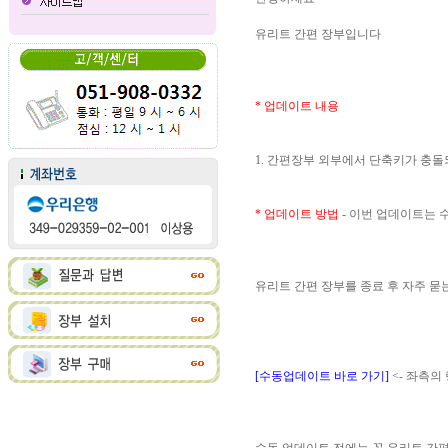
유리트 간편 장부입니다
* 업데이트 내용
1. 간편장부 외부에서 단축키가 충
* 업데이트 방법
- 이번 업데이트는
유리트 간편 장부를 종료 후 자주 
[수동업데이트 바로 가기]
<- 좌측의