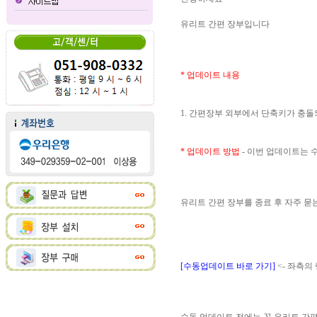
유리트 간편 장부입니다
* 업데이트 내용
1. 간편장부 외부에서 단축키가 충
* 업데이트 방법
- 이번 업데이트는
유리트 간편 장부를 종료 후 자주 
[수동업데이트 바로 가기]
<- 좌측의