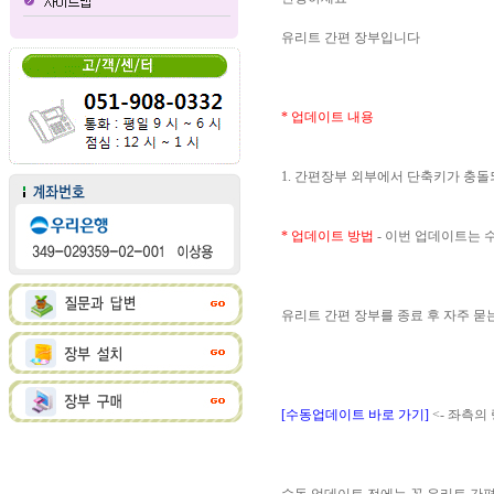
유리트 간편 장부입니다
* 업데이트 내용
1. 간편장부 외부에서 단축키가 충
* 업데이트 방법
- 이번 업데이트는
유리트 간편 장부를 종료 후 자주 
[수동업데이트 바로 가기]
<- 좌측의