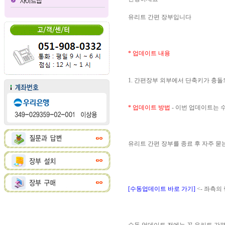
유리트 간편 장부입니다
* 업데이트 내용
1. 간편장부 외부에서 단축키가 충
* 업데이트 방법
- 이번 업데이트는
유리트 간편 장부를 종료 후 자주 
[수동업데이트 바로 가기]
<- 좌측의