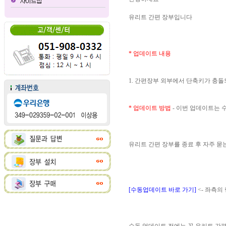
유리트 간편 장부입니다
* 업데이트 내용
1. 간편장부 외부에서 단축키가 충
* 업데이트 방법
- 이번 업데이트는
유리트 간편 장부를 종료 후 자주 
[수동업데이트 바로 가기]
<- 좌측의