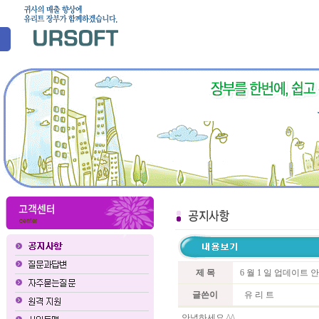
제 목
6 월 1 일 업데이트 
글쓴이
유 리 트
안녕하세요 ^^