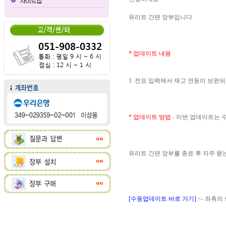
유리트 간편 장부입니다
* 업데이트 내용
1. 전표 입력에서 재고 연동이 보완
* 업데이트 방법
- 이번 업데이트는
유리트 간편 장부를 종료 후 자주 
[수동업데이트 바로 가기]
<- 좌측의