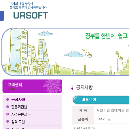
제 목
6 월 1 일 업데이트 
글쓴이
유 리 트
안녕하세요 ^^