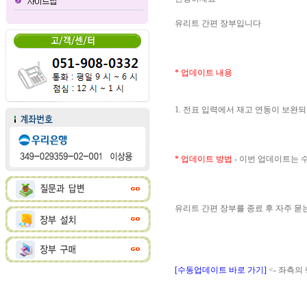
유리트 간편 장부입니다
* 업데이트 내용
1. 전표 입력에서 재고 연동이 보완
* 업데이트 방법
- 이번 업데이트는
유리트 간편 장부를 종료 후 자주 
[수동업데이트 바로 가기]
<- 좌측의