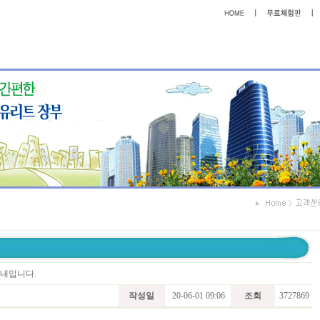
안내입니다.
작성일
20-06-01 09:06
조회
3727869