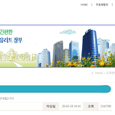
 안내입니다.
작성일
20-03-18 10:41
조회
2343786