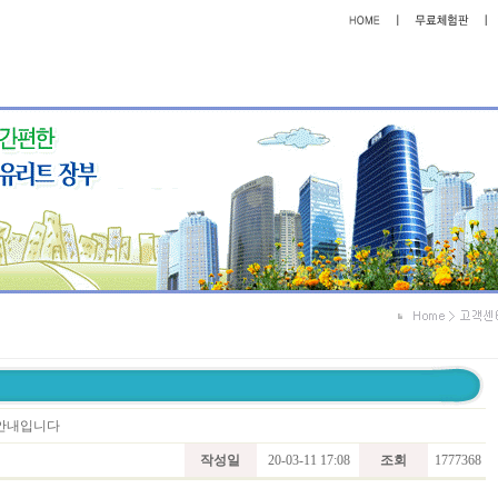
트 안내입니다
작성일
20-03-11 17:08
조회
1777368