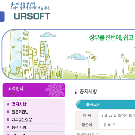
제 목
2 월 22 일 업데이트
글쓴이
유 리 트
안녕하세요 ^^