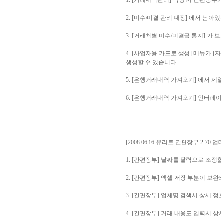
1. [거래내역관리] 작성 시 간편장부
2. [미수/미결 관리 대장] 에서 남
3. [거래처별 미수/미결금 통계] 가
4. [사업자용 카드로 생성] 메뉴가
생성할 수 있습니다.
5. [은행거래내역 가져오기] 에서 
6. [은행거래내역 가져오기] 인터페
[2008.06.16 유리트 간편장부 2.70 
1. [간편장부] 날짜를 달력으로 조정
2. [간편장부] 엑셀 저장 부분이 보
3. [간편장부] 업체명 검색시 상세 
4. [간편장부] 거래 내용도 입력시 