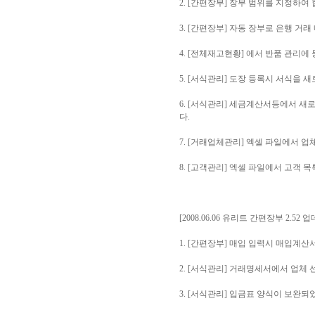
2. [간편장부] 장부 범위를 지정하
3. [간편장부] 자동 장부로 은행 
4. [전체재고현황] 에서 반품 관리에
5. [서식관리] 도장 등록시 서식을 
6. [서식관리] 세금계산서등에서 새
다.
7. [거래업체관리] 엑셀 파일에서 
8. [고객관리] 엑셀 파일에서 고객 
[2008.06.06 유리트 간편장부 2.52 
1. [간편장부] 매입 입력시 매입계
2. [서식관리] 거래명세서에서 업체
3. [서식관리] 입금표 양식이 보완되