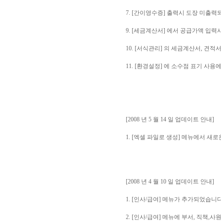
7. [간이영수증] 출력시 도장 미출
9. [세금계산서] 에서 공급가액 입력
10. [서식관리] 의 세금계산서, 견
11. [환경설정] 에 소수점 표기 사
[2008 년 5 월 14 일 업데이트 안내]
1. [엑셀 파일로 생성] 메뉴에서 
[2008 년 4 월 10 일 업데이트 안내]
1. [인사/급여] 메뉴가 추가되었습니다
2. [인사/급여] 메뉴에 부서, 직책