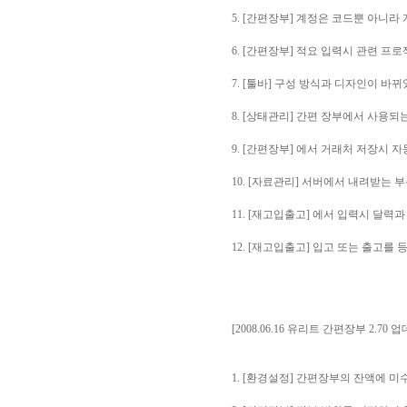
5. [간편장부] 계정은 코드뿐 아니
6. [간편장부] 적요 입력시 관련 프
7. [툴바] 구성 방식과 디자인이 바
8. [상태관리] 간편 장부에서 사용되
9. [간편장부] 에서 거래처 저장시
10. [자료관리] 서버에서 내려받는
11. [재고입출고] 에서 입력시 달력
12. [재고입출고] 입고 또는 출고를
[2008.06.16 유리트 간편장부 2.70 
1. [환경설정] 간편장부의 잔액에 